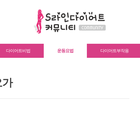
다이어트비법
운동요법
다이어트부작용
요가