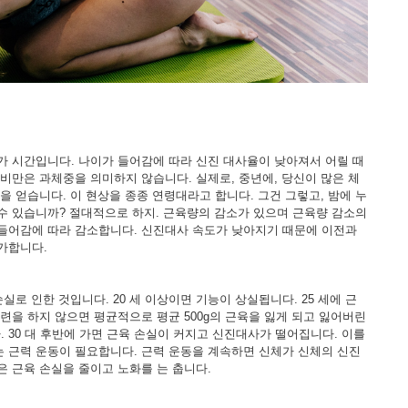
가 시간입니다. 나이가 들어감에 따라 신진 대사율이 낮아져서 어릴 때
 비만은 과체중을 의미하지 않습니다. 실제로, 중년에, 당신이 많은 체
을 얻습니다. 이 현상을 종종 연령대라고 합니다. 그건 그렇고, 밤에 누
수 있습니까? 절대적으로 하지. 근육량의 감소가 있으며 근육량 감소의
들어감에 따라 감소합니다. 신진대사 속도가 낮아지기 때문에 이전과
가합니다.
손실로 인한 것입니다. 20 세 이상이면 기능이 상실됩니다. 25 세에 근
련을 하지 않으면 평균적으로 평균 500g의 근육을 잃게 되고 잃어버린
 30 대 후반에 가면 근육 손실이 커지고 신진대사가 떨어집니다. 이를
 근력 운동이 필요합니다. 근력 운동을 계속하면 신체가 신체의 신진
은 근육 손실을 줄이고 노화를 는 춥니다.