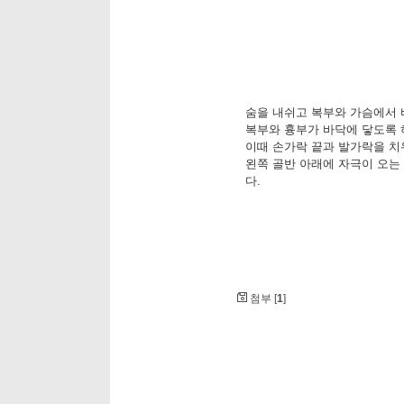
숨을 내쉬고 복부와 가슴에서 
복부와 흉부가 바닥에 닿도록 
이때 손가락 끝과 발가락을 치
왼쪽 골반 아래에 자극이 오는
다.
첨부 [
1
]