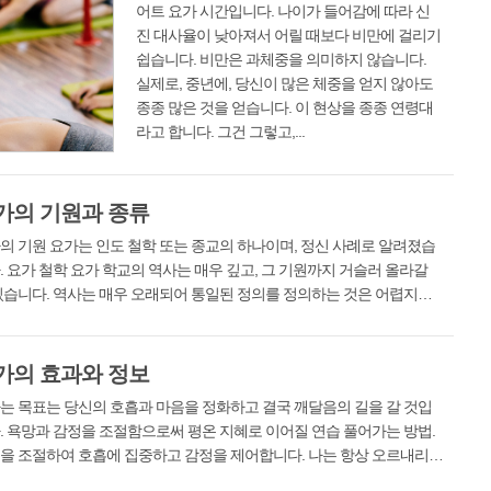
어트 요가 시간입니다. 나이가 들어감에 따라 신
진 대사율이 낮아져서 어릴 때보다 비만에 걸리기
쉽습니다. 비만은 과체중을 의미하지 않습니다.
실제로, 중년에, 당신이 많은 체중을 얻지 않아도
종종 많은 것을 얻습니다. 이 현상을 종종 연령대
라고 합니다. 그건 그렇고,...
가의 기원과 종류
의 기원 요가는 인도 철학 또는 종교의 하나이며, 정신 사례로 알려졌습
. 요가 철학 요가 학교의 역사는 매우 깊고, 그 기원까지 거슬러 올라갈
있습니다. 역사는 매우 오래되어 통일된 정의를 정의하는 것은 어렵지만,
크리트어 '유지'에 근거한 '조합'을 의미합니다. 일반적으로 몸과 마음은
자세로 ...
가의 효과와 정보
는 목표는 당신의 호흡과 마음을 정화하고 결국 깨달음의 길을 갈 것입
. 욕망과 감정을 조절함으로써 평온 지혜로 이어질 연습 풀어가는 방법.
을 조절하여 호흡에 집중하고 감정을 제어합니다. 나는 항상 오르내리고
는 것을 배웠습니다. LEAD 클래스 항도 스탄 경과 헤드램프 등의 요가책