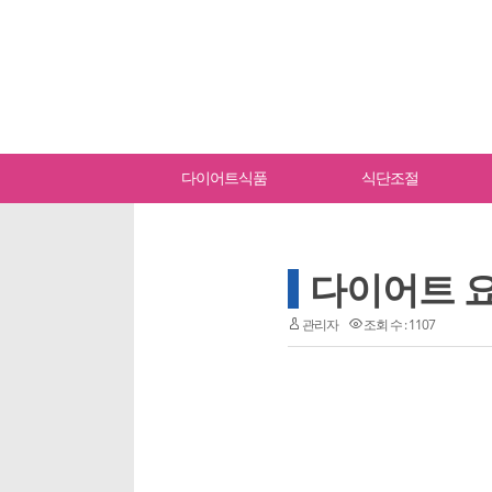
다이어트식품
식단조절
다이어트 
관리자
조회 수 : 1107