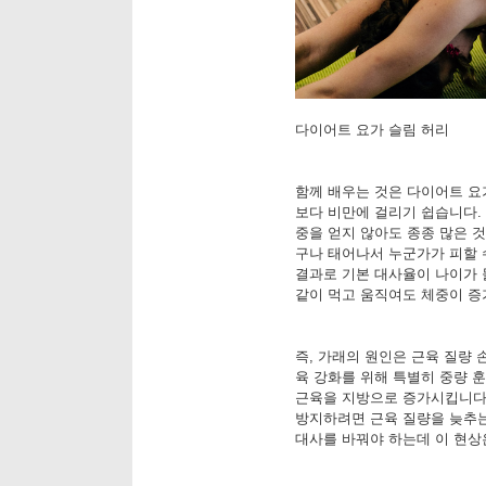
다이어트 요가 슬림 허리
함께 배우는 것은 다이어트 요
보다 비만에 걸리기 쉽습니다.
중을 얻지 않아도 종종 많은 것
구나 태어나서 누군가가 피할 
결과로 기본 대사율이 나이가 
같이 먹고 움직여도 체중이 증
즉, 가래의 원인은 근육 질량 
육 강화를 위해 특별히 중량 훈
근육을 지방으로 증가시킵니다.
방지하려면 근육 질량을 늦추는
대사를 바꿔야 하는데 이 현상