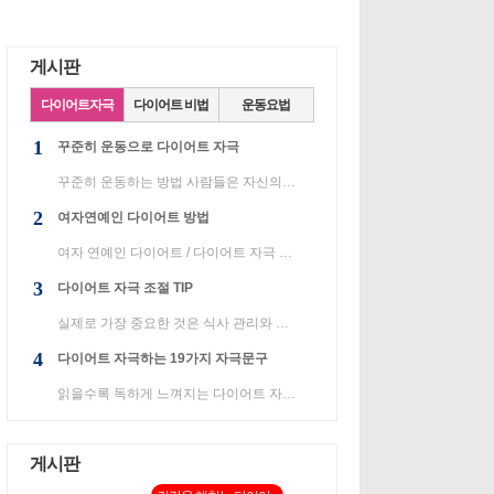
게시판
다이어트자극
다이어트 비법
운동요법
1
꾸준히 운동으로 다이어트 자극
꾸준히 운동하는 방법 사람들은 자신의 목적과 이유에서 스포츠를 합니다. 건강을 위해 운동하는 사람도 있...
2
여자연예인 다이어트 방법
여자 연예인 다이어트 / 다이어트 자극 첫 번째 연예인은 MISS·A 수지입니다. 첫사랑의 상징으로 건축 영화...
3
다이어트 자극 조절 TIP
실제로 가장 중요한 것은 식사 관리와 꾸준한 운동임을 의심할 여지가 없습니다. 식량 저장고 신선한 채소...
4
다이어트 자극하는 19가지 자극문구
읽을수록 독하게 느껴지는 다이어트 자극문구 19가지를 준비해봤습니다. 1 .먹을까 말까 고민이 된다면 먹...
게시판