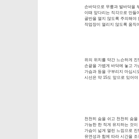
손바닥으로 무릎과 발바닥을 
이때 앞다리는 직각으로 만들어
골반을 열지 않도록 주의해야 
작업장이 열리지 않도록 움직이
위의 위치를 약간 느슨하게 진
손끝을 가볍게 바닥에 놓고 가슴
가슴과 등을 구부리지 마십시오
시선은 약 15도 앞으로 있어야
천천히 숨을 쉬고 천천히 숨을
가능한 한 적게 유지하는 것이
가슴이 넓게 열린 느낌으로 진
유연성과 힘에 따라 시간을 조