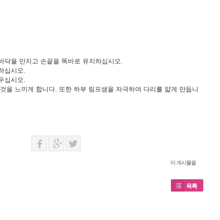
바닥을 만지고 손끝을 똑바로 유지하십시오.
하십시오.
우십시오.
 것을 느끼게 합니다. 또한 하부 림프샘을 자극하여 다리를 얇게 만듭니
이 게시물을
목록