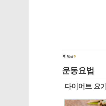
댓글
0
운동요법
다이어트 요