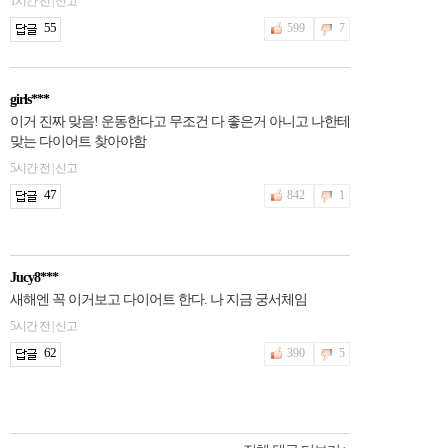
1시간 전 | 신고
55
599
7
girls***
이거 진짜 맞음! 운동한다고 무조건 다 좋은거 아니고 나한테
맞는 다이어트 찾아야함
5시간 전 | 신고
47
842
1
Jucy8***
새해엔 꼭 이거보고 다이어트 한다. 나 지금 궁서체임
5시간 전 | 신고
62
390
5