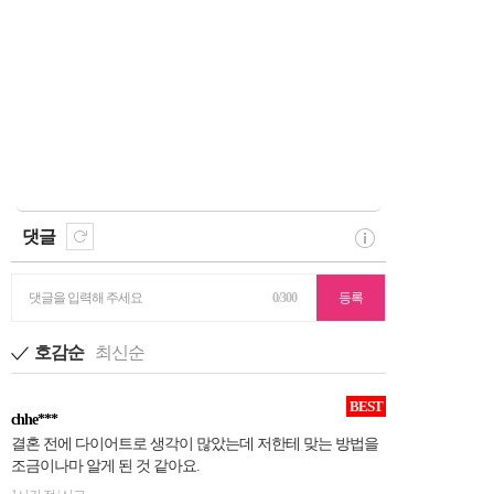
댓글
댓글을 입력해 주세요
0/300
등록
호감순
최신순
BEST
chhe***
결혼 전에 다이어트로 생각이 많았는데 저한테 맞는 방법을
조금이나마 알게 된 것 같아요.