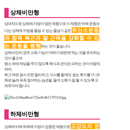
상체비만형
상대적으로 상체에 지방이 많은 체형으로 이 체형은 하체 운동보
유산소운동
다는 상체에 지방을 줄일 수 있는 줄넘기 같은
과 함께 복근과 팔 근육을 강화할 수 있
는 운동을 병행
하는 것이 좋습니다.
상체 비만의 경우 소화 기능이 약하기 때문에 먹는 것을 유의하는
것이 좋으며
평소 위에 부담을 주지 않도록 폭식과 관식은 피하는 것이 바람직
하며,
짜고 매운 음식 또한 멀리하고, 식사를 할 때도 씹는 횟수를 15~20
회로 늘려 꼭꼭 씹어먹는 습관을 들여 소화가 잘 될 수 있도록 도
와주어야 합니다.
하체비만형
고강도의 운
상체에 비해 하체에 지방이 집중된 체형으로