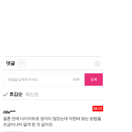
댓글
댓글을 입력해 주세요
0/300
등록
호감순
최신순
BEST
chhe***
결혼 전에 다이어트로 생각이 많았는데 저한테 맞는 방법을
조금이나마 알게 된 것 같아요.