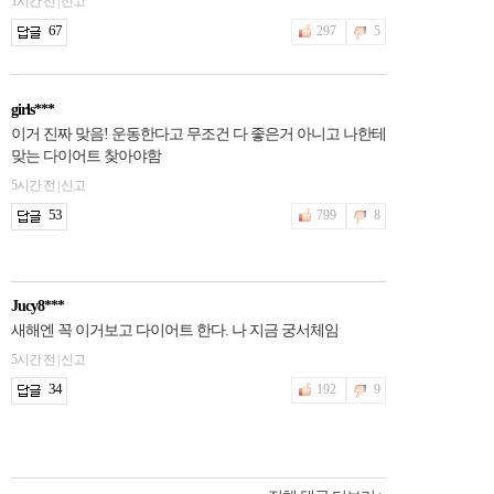
1시간 전 | 신고
67
297
5
girls***
이거 진짜 맞음! 운동한다고 무조건 다 좋은거 아니고 나한테
맞는 다이어트 찾아야함
5시간 전 | 신고
53
799
8
Jucy8***
새해엔 꼭 이거보고 다이어트 한다. 나 지금 궁서체임
5시간 전 | 신고
34
192
9