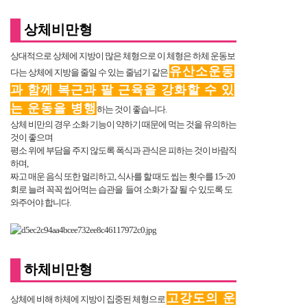
상체비만형
상대적으로 상체에 지방이 많은 체형으로 이 체형은 하체 운동보
유산소운동
다는 상체에 지방을 줄일 수 있는 줄넘기 같은
과 함께 복근과 팔 근육을 강화할 수 있
는 운동을 병행
하는 것이 좋습니다.
상체 비만의 경우 소화 기능이 약하기 때문에 먹는 것을 유의하는
것이 좋으며
평소 위에 부담을 주지 않도록 폭식과 관식은 피하는 것이 바람직
하며,
짜고 매운 음식 또한 멀리하고, 식사를 할 때도 씹는 횟수를 15~20
회로 늘려 꼭꼭 씹어먹는 습관을 들여 소화가 잘 될 수 있도록 도
와주어야 합니다.
하체비만형
고강도의 운
상체에 비해 하체에 지방이 집중된 체형으로